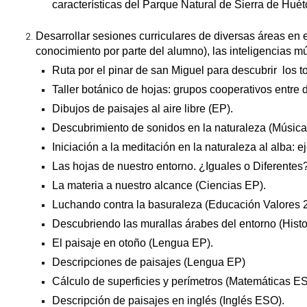
características del Parque Natural de Sierra de Huéto
Desarrollar sesiones curriculares de diversas áreas en 
conocimiento por parte del alumno), las inteligencias m
Ruta por el pinar de san Miguel para descubrir los
Taller botánico de hojas: grupos cooperativos entre d
Dibujos de paisajes al aire libre (EP).
Descubrimiento de sonidos en la naturaleza (Músic
Iniciación a la meditación en la naturaleza al alba: e
Las hojas de nuestro entorno. ¿Iguales o Diferentes
La materia a nuestro alcance (Ciencias EP).
Luchando contra la basuraleza (Educación Valores 2
Descubriendo las murallas árabes del entorno (Hist
El paisaje en otoño (Lengua EP).
Descripciones de paisajes (Lengua EP)
Cálculo de superficies y perímetros (Matemáticas E
Descripción de paisajes en inglés (Inglés ESO).