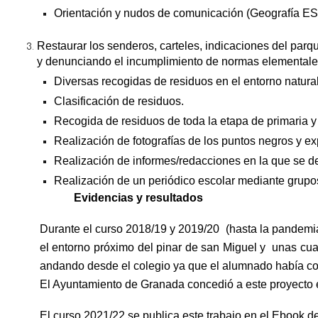
Orientación y nudos de comunicación (Geografía ES
Restaurar los senderos, carteles, indicaciones del par
y denunciando el incumplimiento de normas elemental
Diversas recogidas de residuos en el entorno natural 
Clasificación de residuos.
Recogida de residuos de toda la etapa de primaria 
Realización de fotografías de los puntos negros y ex
Realización de informes/redacciones en la que se de
Realización de un periódico escolar mediante grupos 
Evidencias y resultados
Durante el curso 2018/19 y 2019/20 (hasta la pandemia
el entorno próximo del pinar de san Miguel y unas cua
andando desde el colegio ya que el alumnado había c
El Ayuntamiento de Granada concedió a este proyecto e
El curso 2021/22 se publica este trabajo en el Ebook 