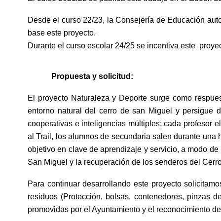
Desde el curso 22/23, la Consejería de Educación auto
base este proyecto.
Durante el curso escolar 24/25 se incentiva este proy
Propuesta y solicitud:
El proyecto Naturaleza y Deporte surge como respues
entorno natural del cerro de san Miguel y persigue d
cooperativas e inteligencias múltiples; cada profesor e
al Trail, los alumnos de secundaria salen durante una h
objetivo en clave de aprendizaje y servicio, a modo de p
San Miguel y la recuperación de los senderos del Cer
Para continuar desarrollando este proyecto solicitam
residuos (Protección, bolsas, contenedores, pinzas d
promovidas por el Ayuntamiento y el reconocimiento de