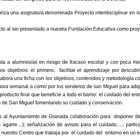
riza una asignatura denominada Proyecto interdisciplinar en 
ecto al ser presentado a nuestra Fundación Educativa como proy
ta a alumnos/as en riesgo de fracaso escolar y con poca mot
os objetivos: el primero, facilitar el aprendizaje por descu
labora una ficha con los objetivos, contenidos y metodología c
ora semanal a correr por los senderos de san Miguel para adqui
roducto final que beneficie a todo el barrio: el cuidado del en
ro de San Miguel fomentando su cuidado y conservación.
os al Ayuntamiento de Granada colaboración para disponer de 
e agarre…); señalización de avisos para el cuidado….. partici
 nuestro Centro que trabaja por el cuidado del entorno en un 