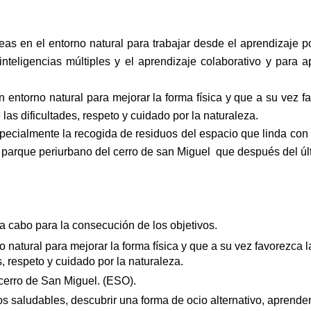
reas en el entorno natural para trabajar desde el aprendizaje 
 inteligencias múltiples y el aprendizaje colaborativo y par
 un entorno natural para mejorar la forma física y que a su vez 
las dificultades, respeto y cuidado por la naturaleza.
pecialmente la recogida de residuos del espacio que linda con l
el parque periurbano del cerro de san Miguel que después del ú
 cabo para la consecución de los objetivos.
rno natural para mejorar la forma física y que a su vez favorezca
, respeto y cuidado por la naturaleza.
cerro de San Miguel. (ESO).
os saludables, descubrir una forma de ocio alternativo, aprend