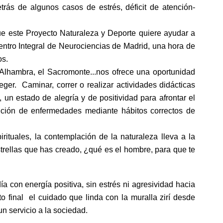
etrás de algunos casos de estrés, déficit de atención-
ue este Proyecto Naturaleza y Deporte quiere ayudar a
entro Integral de Neurociencias de Madrid, una hora de
os.
 Alhambra, el Sacromonte...nos ofrece una oportunidad
ger. Caminar, correr o realizar actividades didácticas
n estado de alegría y de positividad para afrontar el
nción de enfermedades mediante hábitos correctos de
ituales, la contemplación de la naturaleza lleva a la
strellas que has creado, ¿qué es el hombre, para que te
ía con energía positiva, sin estrés ni agresividad hacia
 final el cuidado que linda con la muralla zirí desde
n servicio a la sociedad.