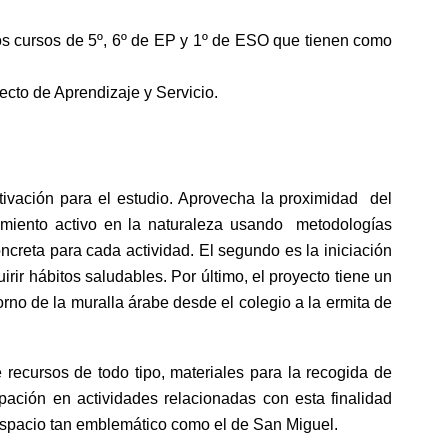
los cursos de 5º, 6º de EP y 1º de ESO que tienen como
ecto de Aprendizaje y Servicio.
ivación para el estudio. Aprovecha la proximidad del
brimiento activo en la naturaleza usando metodologías
oncreta para cada actividad. El segundo es la iniciación
rir hábitos saludables. Por último, el proyecto tiene un
torno de la muralla árabe desde el colegio a la ermita de
recursos de todo tipo, materiales para la recogida de
pación en actividades relacionadas con esta finalidad
espacio tan emblemático como el de San Miguel.