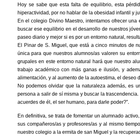
Hoy se sabe que esta falta de equilibrio, esta pérdid
hiperactividad, por no hablar de la obesidad infantil y
En el colegio Divino Maestro, intentamos ofrecer una
buscar ese equilibrio en el desarrollo de nuestros jó
paseo diario y mejor si es por un entorno natural, resu
El Pinar de S. Miguel, que está a cinco minutos de n
única para que nuestros alumnos/as valoren su entorno
grupales en este entorno natural hará que nuestro al
trabajo académico con más ganas e ilusión, y ademá
alimentación, y al aumento de la autoestima, el deseo
No podemos olvidar que la naturaleza además, es un e
persona a salir de sí misma y buscar la trascendencia.
acuerdes de él, el ser humano, para darle poder?”.
En definitiva, se trata de fomentar un alumnado activo,
sus compañeros/as y profesores/as y al mismo tiempo 
nuestro colegio a la ermita de san Miguel y la recuper