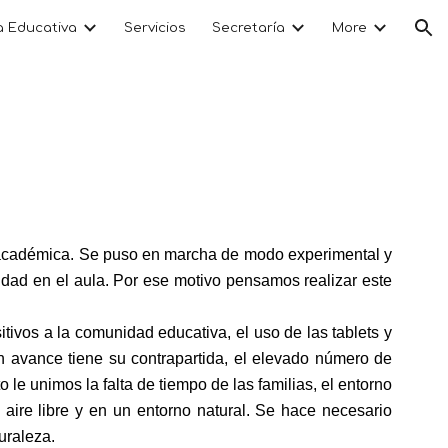
a Educativa
Servicios
Secretaría
More
ion
n académica. Se puso en marcha de modo experimental y
idad en el aula. Por ese motivo pensamos realizar este
ivos a la comunidad educativa, el uso de las tablets y
n avance tiene su contrapartida, el elevado número de
o le unimos la falta de tiempo de las familias, el entorno
aire libre y en un entorno natural. Se hace necesario
uraleza.