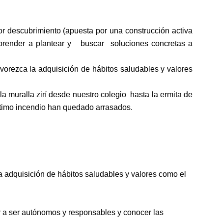
por descubrimiento (apuesta por una construcción activa
a aprender a plantear y buscar soluciones concretas a
favorezca la adquisición de hábitos saludables y valores
a muralla zirí desde nuestro colegio hasta la ermita de
ltimo incendio han quedado arrasados.
 la adquisición de hábitos saludables y valores como el
er a ser autónomos y responsables y conocer las