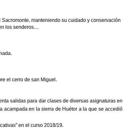
 del Sacromonte, manteniendo su cuidado y conservación
 en los senderos…
anada.
re el cerro de san Miguel.
nta salidas para dar clases de diversas asignaturas en
na acampada en la sierra de Huétor a la que se accedió
ativas” en el curso 2018/19.