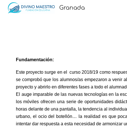
Granada
Sk
Fundamentación:
Este proyecto surge en el curso 2018/19 como respues
se comprobó que los alumnos/as empezaron a venir al c
proyecto y abrirlo en diferentes fases a todo el alumnad
El auge imparable de las nuevas tecnologías en la esc
los móviles ofrecen una serie de oportunidades didác
horas delante de una pantalla, la tendencia al individual
urbano, el ocio del botellón… la realidad es que poc
intentar dar respuesta a esta necesidad de armonizar u